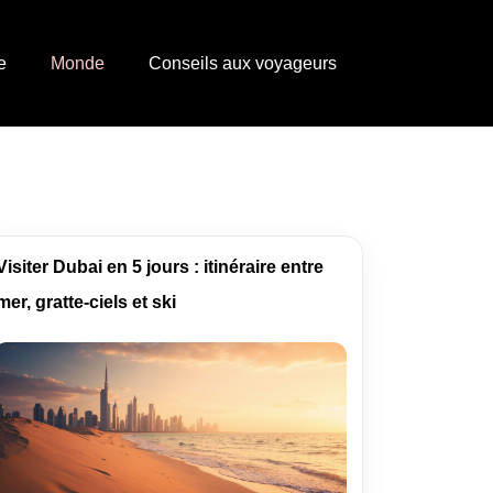
e
Monde
Conseils aux voyageurs
Visiter Dubai en 5 jours : itinéraire entre
mer, gratte-ciels et ski