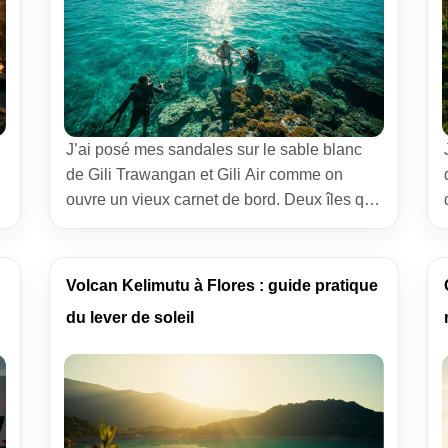
J’ai posé mes sandales sur le sable blanc
de Gili Trawangan et Gili Air comme on
ouvre un vieux carnet de bord. Deux îles qui
brillent au soleil, deux communautés qui se
retroussent les manches. Ici, le projet 1 jour
= 1 corail n’est pas un slogan, c’est une
Volcan Kelimutu à Flores : guide pratique
promesse tenue par des mains opiniâtres.
du lever de soleil
[…]