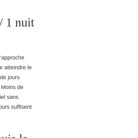
/ 1 nuit
d’approche
r atteindre le
de jours
. Moins de
iel sans
ours suffisent