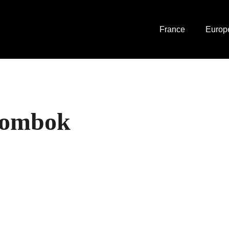
France
Europ
Lombok