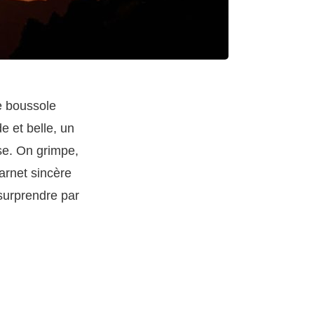
e boussole
de et belle, un
se. On grimpe,
arnet sincère
 surprendre par