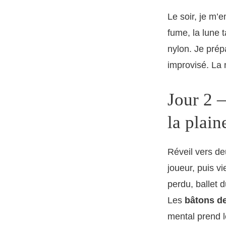
Le soir, je m
fume, la lune t
nylon. Je prép
improvisé. La
Jour 2 
la plain
Réveil vers de
joueur, puis v
perdu, ballet 
Les
bâtons d
mental prend le