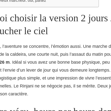
vieux marcheur: oui, partez
i choisir la version 2 jours 
ucher le ciel
, l’aventure se concentre, l’émotion aussi. Une marche 
e la caldeira, une courte nuit, puis l’assaut du matin pou
726 m
. Idéal si vous avez une bonne base physique, peu 
t l’envie d’un lever de jour qui vous demeure longtemps
ogistique plus simple, et une impression de vivre l’essent
melles. Le Rinjani ne se négocie pas, il se mérite. Deux j
son caractère.