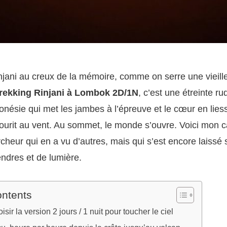
njani au creux de la mémoire, comme on serre une vieill
rekking Rinjani à Lombok 2D/1N
, c’est une étreinte ru
nésie qui met les jambes à l’épreuve et le cœur en lies
ourit au vent. Au sommet, le monde s’ouvre. Voici mon c
cheur qui en a vu d’autres, mais qui s’est encore laissé
ndres et de lumière.
ontents
sir la version 2 jours / 1 nuit pour toucher le ciel