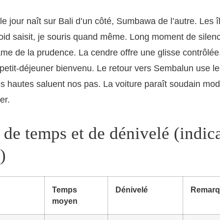
le jour naît sur Bali d’un côté, Sumbawa de l’autre. Les î
froid saisit, je souris quand même. Long moment de silenc
me de la prudence. La cendre offre une glisse contrôlée
etit-déjeuner bienvenu. Le retour vers Sembalun use le
es hautes saluent nos pas. La voiture paraît soudain m
er.
 de temps et de dénivelé (indic
)
Temps
Dénivelé
Remarq
moyen