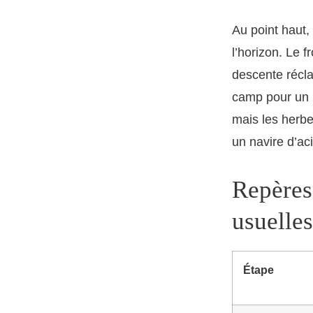
Au point haut, 
l’horizon. Le 
descente récla
camp pour un p
mais les herb
un navire d’aci
Repères
usuelles
Étape