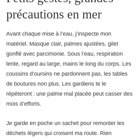
précautions en mer
Avant chaque mise à l’eau, j’inspecte mon
matériel. Masque clair, palmes ajustées, gilet
gonflé avec parcimonie. Sous l’eau, respiration
lente, regard au large, mains le long du corps. Les
coussins d’oursins ne pardonnent pas, les tables
de boutures non plus. Les gardiens te le
répéteront : une palme mal placée peut casser des
mois d’efforts.
Je garde en poche un sachet pour remonter les
déchets légers qui croisent ma route. Rien