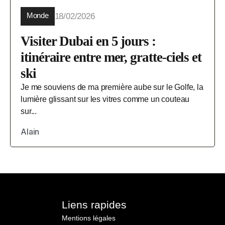
Monde
18/02/2026
Visiter Dubai en 5 jours :
itinéraire entre mer, gratte-ciels et
ski
Je me souviens de ma première aube sur le Golfe, la
lumière glissant sur les vitres comme un couteau
sur...
Alain
Liens rapides
Mentions légales