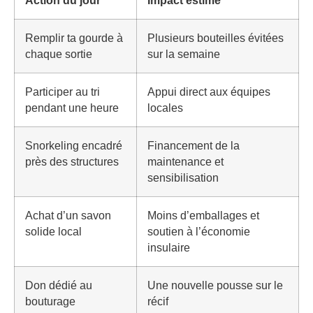
Action du jour
Impact estimé
Remplir ta gourde à
Plusieurs bouteilles évitées
chaque sortie
sur la semaine
Participer au tri
Appui direct aux équipes
pendant une heure
locales
Snorkeling encadré
Financement de la
près des structures
maintenance et
sensibilisation
Achat d’un savon
Moins d’emballages et
solide local
soutien à l’économie
insulaire
Don dédié au
Une nouvelle pousse sur le
bouturage
récif