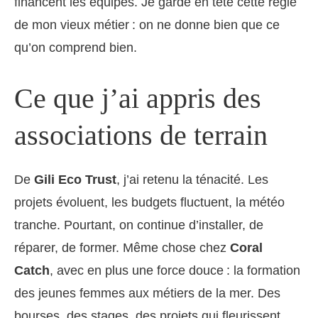
financent les équipes. Je garde en tête cette règle
de mon vieux métier : on ne donne bien que ce
qu’on comprend bien.
Ce que j’ai appris des
associations de terrain
De
Gili Eco Trust
, j’ai retenu la ténacité. Les
projets évoluent, les budgets fluctuent, la météo
tranche. Pourtant, on continue d’installer, de
réparer, de former. Même chose chez
Coral
Catch
, avec en plus une force douce : la formation
des jeunes femmes aux métiers de la mer. Des
bourses, des stages, des projets qui fleurissent