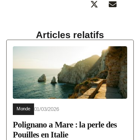
Articles relatifs
Monde
01/03/2026
Polignano a Mare : la perle des
Pouilles en Italie