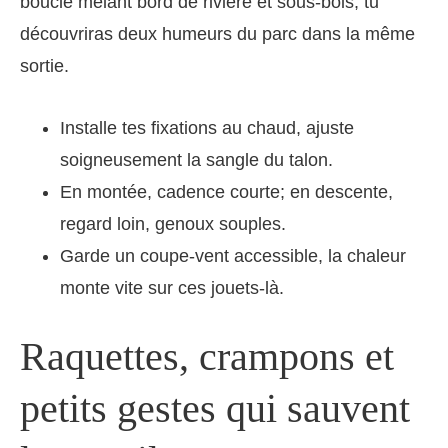
boucle mêlant bord de rivière et sous‑bois, tu
découvriras deux humeurs du parc dans la même
sortie.
Installe tes fixations au chaud, ajuste
soigneusement la sangle du talon.
En montée, cadence courte; en descente,
regard loin, genoux souples.
Garde un coupe‑vent accessible, la chaleur
monte vite sur ces jouets‑là.
Raquettes, crampons et
petits gestes qui sauvent