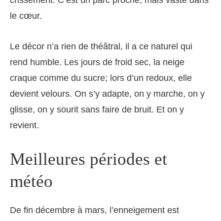
crissement. C’est un parc proche, mais vaste dans
le cœur.
Le décor n’a rien de théâtral, il a ce naturel qui
rend humble. Les jours de froid sec, la neige
craque comme du sucre; lors d’un redoux, elle
devient velours. On s’y adapte, on y marche, on y
glisse, on y sourit sans faire de bruit. Et on y
revient.
Meilleures périodes et
météo
De fin décembre à mars, l’enneigement est