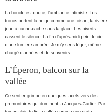
La boucle est douce, l’ambiance intimiste. Les
troncs portent la neige comme une toison, la rivière
joue à cache‑cache sous la glace. Les piverts
cassent le silence. La fin d’après‑midi peint le ciel
d’une lumière ambrée. Je m’y sens léger, même
chargé d’années et de souvenirs.
L’Éperon, balcon sur la
vallée
Ce sentier grimpe en quelques lacets vers des
promontoires qui dominent la Jacques‑Cartier. Par
temps clair, tu lis la vallée comme une carte.