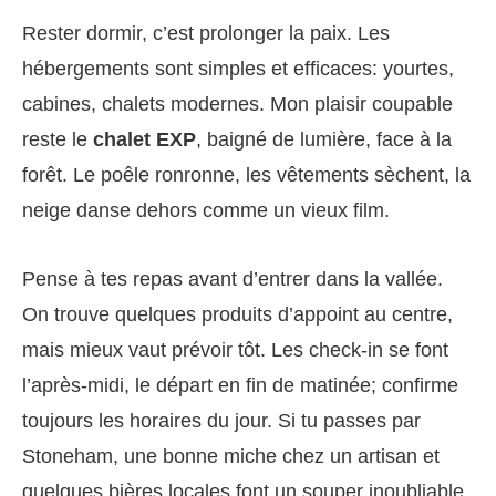
Rester dormir, c’est prolonger la paix. Les
hébergements sont simples et efficaces: yourtes,
cabines, chalets modernes. Mon plaisir coupable
reste le
chalet EXP
, baigné de lumière, face à la
forêt. Le poêle ronronne, les vêtements sèchent, la
neige danse dehors comme un vieux film.
Pense à tes repas avant d’entrer dans la vallée.
On trouve quelques produits d’appoint au centre,
mais mieux vaut prévoir tôt. Les check‑in se font
l’après‑midi, le départ en fin de matinée; confirme
toujours les horaires du jour. Si tu passes par
Stoneham, une bonne miche chez un artisan et
quelques bières locales font un souper inoubliable