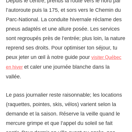
Depuis le centre, prends la route vers le nord par
l’autoroute puis la 175, et sors vers le Chemin du
Parc‑National. La conduite hivernale réclame des
pneus adaptés et une allure posée. Les services
sont regroupés près de l’entrée; plus loin, la nature
reprend ses droits. Pour optimiser ton séjour, tu
peux jeter un œil à notre guide pour
visiter Québec
et caler une journée blanche dans la
en hiver
vallée.
Le pass journalier reste raisonnable; les locations
(raquettes, pointes, skis, vélos) varient selon la
demande et la saison. Réserve la veille quand le
mercure grimpe et que l’appel du soleil se fait