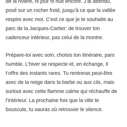
de la rivière, ni jour ni nuit encore. J’ai attendu,
posé sur un rocher froid, jusqu’à ce que la vallée
respire avec moi. C’est ce que je te souhaite au
parc de la Jacques‑Cartier: de trouver ton
cadenceur intérieur, pas celui de la montre.
Prépare-toi avec soin, choisis ton itinéraire, pars
humble. L’hiver se respecte et, en échange, il
t’offre des instants rares. Tu rentreras peut‑être
avec de la neige dans la barbe ou aux cils, mais
surtout avec cette flamme calme qui réchauffe de
l’intérieur. La prochaine fois que la ville te
bouscule, tu sauras où retrouver le silence.