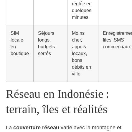
réglée en
quelques
minutes
SIM
Séjours
Moins
Enregistremen
locale
longs,
cher,
files, SMS
en
budgets
appels
commerciaux
boutique
serrés
locaux,
bons
débits en
ville
Réseau en Indonésie :
terrain, îles et réalités
La
couverture réseau
varie avec la montagne et