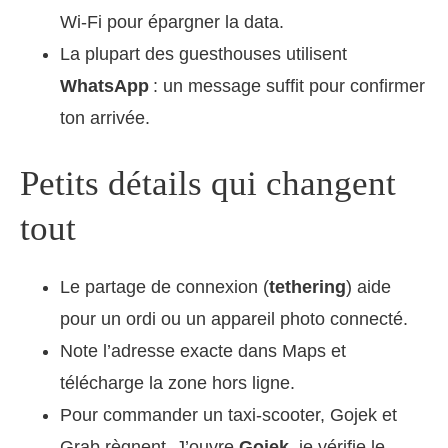
Wi‑Fi pour épargner la data.
La plupart des guesthouses utilisent
WhatsApp
: un message suffit pour confirmer
ton arrivée.
Petits détails qui changent
tout
Le partage de connexion (
tethering
) aide
pour un ordi ou un appareil photo connecté.
Note l’adresse exacte dans Maps et
télécharge la zone hors ligne.
Pour commander un taxi-scooter, Gojek et
Grab règnent. J’ouvre
Gojek
, je vérifie le