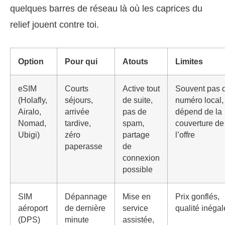
quelques barres de réseau là où les caprices du
relief jouent contre toi.
Option
Pour qui
Atouts
Limites
eSIM
Courts
Active tout
Souvent pas 
(Holafly,
séjours,
de suite,
numéro local,
Airalo,
arrivée
pas de
dépend de la
Nomad,
tardive,
spam,
couverture de
Ubigi)
zéro
partage
l’offre
paperasse
de
connexion
possible
SIM
Dépannage
Mise en
Prix gonflés,
aéroport
de dernière
service
qualité inégal
(DPS)
minute
assistée,