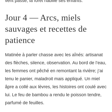
vent passe, la forêt habille ses enfants.”
Jour 4 — Arcs, miels
sauvages et recettes de
patience
Matinée à parler chasse avec les aînés: artisanat
des flèches, silence, observation. Au bord de l’eau,
les femmes ont pêché en remontant la rivière; j’ai
tenu le panier, maladroit mais appliqué. Un miel
âpre a collé aux lèvres, les histoires ont coulé avec
lui. Le feu de bambou a rendu le poisson tendre,
parfumé de feuilles.