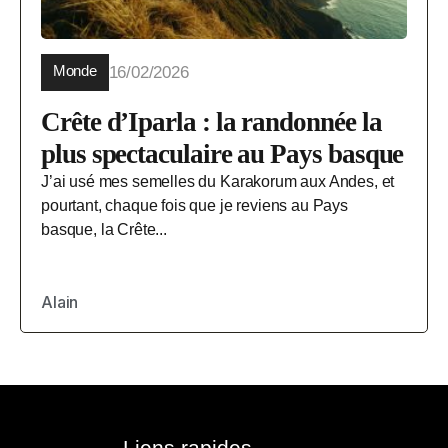
Monde
16/02/2026
Crête d’Iparla : la randonnée la
plus spectaculaire au Pays basque
J’ai usé mes semelles du Karakorum aux Andes, et
pourtant, chaque fois que je reviens au Pays
basque, la Crête...
Alain
Liens rapides