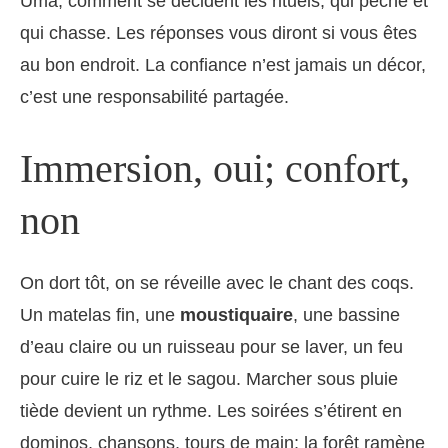
Uma, comment se décident les rituels, qui pêche et
qui chasse. Les réponses vous diront si vous êtes
au bon endroit. La confiance n’est jamais un décor,
c’est une responsabilité partagée.
Immersion, oui; confort,
non
On dort tôt, on se réveille avec le chant des coqs.
Un matelas fin, une
moustiquaire
, une bassine
d’eau claire ou un ruisseau pour se laver, un feu
pour cuire le riz et le sagou. Marcher sous pluie
tiède devient un rythme. Les soirées s’étirent en
dominos, chansons, tours de main; la forêt ramène