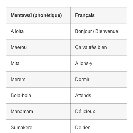
Mentawaï (phonétique)
Français
A loita
Bonjour / Bienvenue
Maerou
Ça va très bien
Mita
Allons-y
Merem
Dormir
Bola-bola
Attends
Manamam
Délicieux
Sumakere
De rien