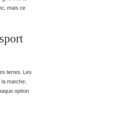
nc, mais ce
sport
es terres. Les
t la marche;
chaque option