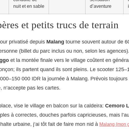
nuit et en sable
d’aventure
pères et petits trucs de terrain
our privatisé depuis
Malang
tourne souvent autour de 
rsonne (billet du parc inclus ou non, selon les agences)
nggo
et la montée finale vers le village coûtent en génér
onçon; ils partent quand ils sont pleins. Le scooter 125–
000–150 000 IDR la journée à Malang. Prévois toujours 
, n’accepte pas les cartes.
place, vise le village en balcon sur la caldeira:
Cemoro 
es à correctes, douches parfois capricieuses, mais l’a
alte urbaine, j’ai tôt fait de faire mon nid à
Malang (mon g