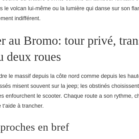
s le volcan lui-même ou la lumière qui danse sur son fla
ment indifférent.
 au Bromo: tour privé, tran
u deux roues
dre le massif depuis la côte nord comme depuis les haut
sés misent souvent sur la jeep; les obstinés choisissen
bres enfourchent le scooter. Chaque route a son rythme, 
 t’aide à trancher.
pproches en bref