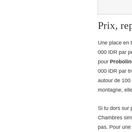
Prix, re
Une place en t
000 IDR par pe
pour
Proboli
000 IDR par tr
autour de 100 
montagne, elle
Si tu dors sur 
Chambres simpl
pas. Pour une h