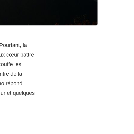
Pourtant, la
ieux cœur battre
ouffe les
ntre de la
omo répond
eur et quelques