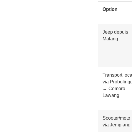
Option
Jeep depuis
Malang
Transport loca
via Proboling
→ Cemoro
Lawang
Scooter/moto
via Jemplang