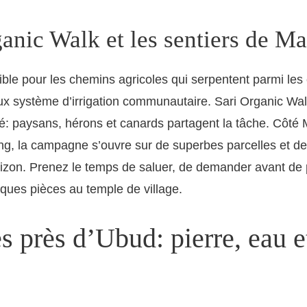
ganic Walk et les sentiers de M
ible pour les chemins agricoles qui serpentent parmi le
eux système d’irrigation communautaire. Sari Organic Wal
té: paysans, hérons et canards partagent la tâche. Côté
g, la campagne s’ouvre sur de superbes parcelles et de
rizon. Prenez le temps de saluer, de demander avant de 
lques pièces au temple de village.
 près d’Ubud: pierre, eau e