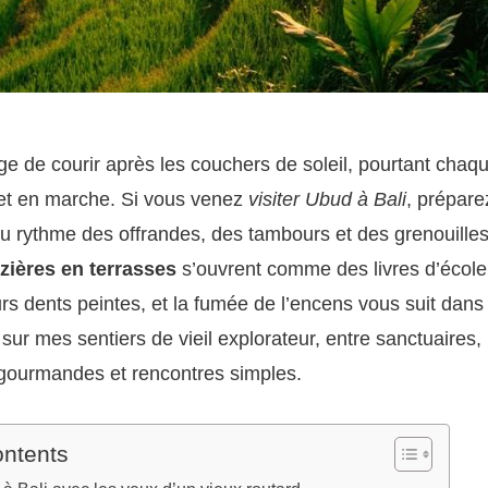
’âge de courir après les couchers de soleil, pourtant chaq
t en marche. Si vous venez
visiter Ubud à Bali
, prépare
u rythme des offrandes, des tambours et des grenouilles
izières en terrasses
s’ouvrent comme des livres d’écol
urs dents peintes, et la fumée de l’encens vous suit dans 
r mes sentiers de vieil explorateur, entre sanctuaires,
 gourmandes et rencontres simples.
ontents