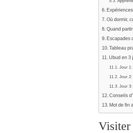
Apprendr
Expériences
Où dormir, 
Quand partir
Escapades d
Tableau pr
Ubud en 3 j
Jour 1:
Jour 2:
Jour 3:
Conseils d
Mot de fin 
Visiter