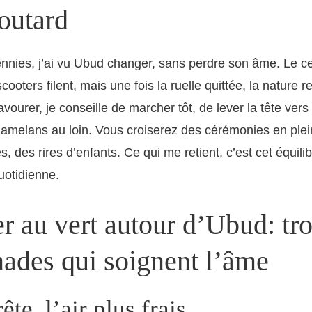
outard
ennies, j’ai vu Ubud changer, sans perdre son âme. Le c
cooters filent, mais une fois la ruelle quittée, la nature r
vourer, je conseille de marcher tôt, de lever la tête vers
gamelans au loin. Vous croiserez des cérémonies en plein
, des rires d’enfants. Ce qui me retient, c’est cet équilib
quotidienne.
 au vert autour d’Ubud: tro
ades qui soignent l’âme
ête, l’air plus frais