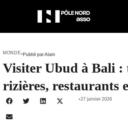
MONDE
•
Publié par Alain
Visiter Ubud à Bali :
rizières, restaurants e
•
27 janvier 2026