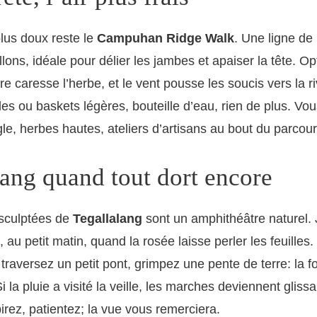
lus doux reste le
Campuhan Ridge Walk
. Une ligne de 
lons, idéale pour délier les jambes et apaiser la tête. Op
re caresse l’herbe, et le vent pousse les soucis vers la ri
es ou baskets légères, bouteille d’eau, rien de plus. Vou
gle, herbes hautes, ateliers d’artisans au bout du parcour
lang quand tout dort encore
 sculptées de
Tegallalang
sont un amphithéâtre naturel. 
 au petit matin, quand la rosée laisse perler les feuilles
, traversez un petit pont, grimpez une pente de terre: la f
i la pluie a visité la veille, les marches deviennent gliss
pirez, patientez; la vue vous remerciera.