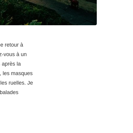
ue retour à
z-vous à un
 après la
e, les masques
les ruelles. Je
 balades