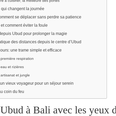
e à cuisiner, la meilleure des portes
 qui changent la journée
comment se déplacer sans perdre sa patience
 et comment éviter la foule
epuis Ubud pour prolonger la magie
atique des distances depuis le centre d’Ubud
ours: une trame simple et efficace
 première respiration
 eau et rizières
 artisanat et jungle
’un vieux voyageur pour un séjour serein
au coin du feu
 Ubud à Bali avec les yeux 