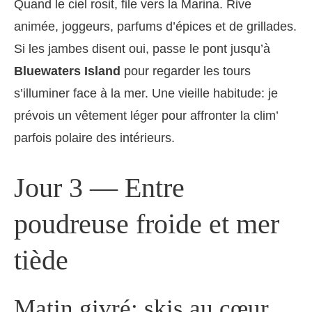
Quand le ciel rosit, file vers la Marina. Rive
animée, joggeurs, parfums d’épices et de grillades.
Si les jambes disent oui, passe le pont jusqu’à
Bluewaters Island
pour regarder les tours
s’illuminer face à la mer. Une vieille habitude: je
prévois un vêtement léger pour affronter la clim’
parfois polaire des intérieurs.
Jour 3 — Entre
poudreuse froide et mer
tiède
Matin givré: skis au cœur