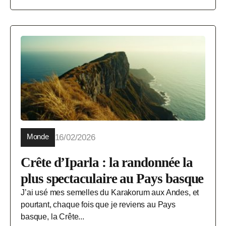
Monde
16/02/2026
Crête d’Iparla : la randonnée la
plus spectaculaire au Pays basque
J’ai usé mes semelles du Karakorum aux Andes, et
pourtant, chaque fois que je reviens au Pays
basque, la Crête...