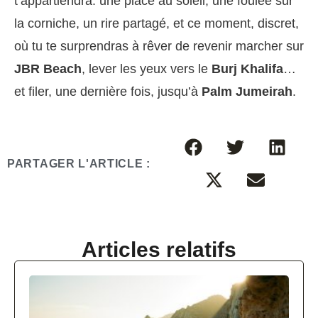
t’appartiendra: une place au soleil, une foulée sur
la corniche, un rire partagé, et ce moment, discret,
où tu te surprendras à rêver de revenir marcher sur
JBR Beach
, lever les yeux vers le
Burj Khalifa
…
et filer, une dernière fois, jusqu’à
Palm Jumeirah
.
PARTAGER L'ARTICLE :
Articles relatifs