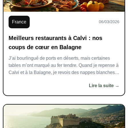
France
06/03/2026
Meilleurs restaurants à Calvi : nos
coups de cœur en Balagne
J’ai bourlingué de ports en déserts, mais certaines
tables m’ont marqué au fer tendre. Quand je repense à
Calvi et à la Balagne, je revois des nappes blanches
qui claquent au vent, des verres qui prennent la
Lire la suite →
lumière, des plats qui racontent la montagne et la mer.
Vous cherchez les meilleurs restaurants à Calvi pour
[…]