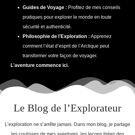
Guides de Voyage :
Profitez de mes conseils
pratiques pour explorer le monde en toute
sécurité et authenticité.
Philosophie de l’Exploration :
Apprenez
comment l’état d’esprit de l’Arctique peut
transformer votre façon de voyager.
L’aventure commence ici.
Le Blog de l’Explorateur
L’exploration ne s’arrête jamais. Dans mon blog, je partage
les coulisses de mes aventures, les leçons tirées des