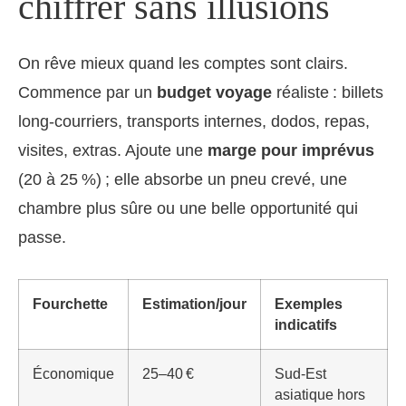
chiffrer sans illusions
On rêve mieux quand les comptes sont clairs.
Commence par un
budget voyage
réaliste : billets
long-courriers, transports internes, dodos, repas,
visites, extras. Ajoute une
marge pour imprévus
(20 à 25 %) ; elle absorbe un pneu crevé, une
chambre plus sûre ou une belle opportunité qui
passe.
Fourchette
Estimation/jour
Exemples
indicatifs
Économique
25–40 €
Sud-Est
asiatique hors