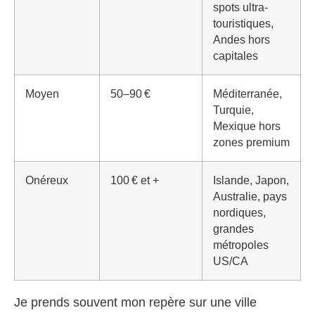
spots ultra-
touristiques,
Andes hors
capitales
Moyen
50–90 €
Méditerranée,
Turquie,
Mexique hors
zones premium
Onéreux
100 € et +
Islande, Japon,
Australie, pays
nordiques,
grandes
métropoles
US/CA
Je prends souvent mon repère sur une ville