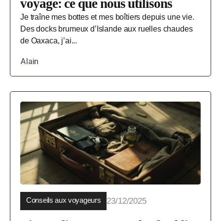
voyage: ce que nous utilisons
Je traîne mes bottes et mes boîtiers depuis une vie.
Des docks brumeux d’Islande aux ruelles chaudes
de Oaxaca, j’ai...
Alain
Conseils aux voyageurs
23/12/2025