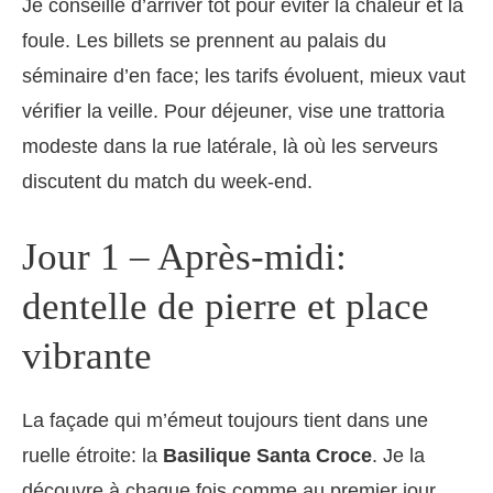
Je conseille d’arriver tôt pour éviter la chaleur et la
foule. Les billets se prennent au palais du
séminaire d’en face; les tarifs évoluent, mieux vaut
vérifier la veille. Pour déjeuner, vise une trattoria
modeste dans la rue latérale, là où les serveurs
discutent du match du week-end.
Jour 1 – Après-midi:
dentelle de pierre et place
vibrante
La façade qui m’émeut toujours tient dans une
ruelle étroite: la
Basilique Santa Croce
. Je la
découvre à chaque fois comme au premier jour,