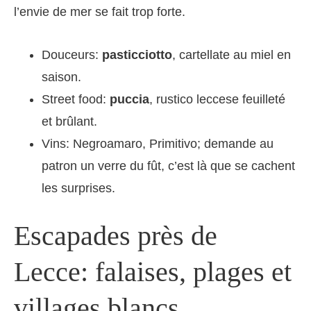
l’envie de mer se fait trop forte.
Douceurs:
pasticciotto
, cartellate au miel en
saison.
Street food:
puccia
, rustico leccese feuilleté
et brûlant.
Vins: Negroamaro, Primitivo; demande au
patron un verre du fût, c’est là que se cachent
les surprises.
Escapades près de
Lecce: falaises, plages et
villages blancs