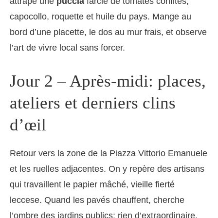
attrape une
puccia
farcie de tomates confites,
capocollo, roquette et huile du pays. Mange au
bord d’une placette, le dos au mur frais, et observe
l’art de vivre local sans forcer.
Jour 2 – Après-midi: places,
ateliers et derniers clins
d’œil
Retour vers la zone de la Piazza Vittorio Emanuele
et les ruelles adjacentes. On y repère des artisans
qui travaillent le papier mâché, vieille fierté
leccese. Quand les pavés chauffent, cherche
l’ombre des jardins publics: rien d’extraordinaire,