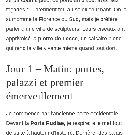
se parcourt à pied, de porte en place, avec ses
façades qui prennent feu au soleil couchant. On la
surnomme la Florence du Sud, mais je préfère
parler d’une ville de sculpteurs. Leurs ciseaux ont
apprivoisé la
pierre de Lecce
, un calcaire blond
qui rend la ville vivante même quand tout dort.
Jour 1 – Matin: portes,
palazzi et premier
émerveillement
Je commence par l’ancienne porte occidentale.
Devant la
Porta Rudiae
, je respire: elle met tout
de suite à hauteur d’histoire. Derrière, des palais