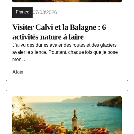
France
07/03/2026
Visiter Calvi et la Balagne : 6
activités nature à faire
J’ai vu des dunes avaler des routes et des glaciers
avaler le silence. Pourtant, chaque fois que je pose
mon...
Alain