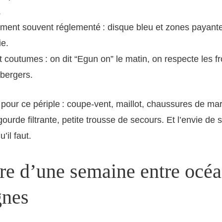
.
ment souvent réglementé : disque bleu et zones payant
ie.
 coutumes : on dit “Egun on” le matin, on respecte les f
 bergers.
pour ce périple : coupe-vent, maillot, chaussures de mar
gourde filtrante, petite trousse de secours. Et l’envie de
’il faut.
ire d’une semaine entre océa
nes