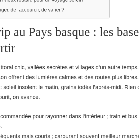
ger, de raccourcir, de varier ?
ip au Pays basque : les bas
rtir
ttoral chic, vallées secrètes et villages d’un autre temps
aison offrent des lumières calmes et des routes plus libre
: soleil insolent le matin, grains iodés l’après-midi. Rien
ourit, on avance.
ecommandée pour rayonner dans l’intérieur ; train et bus u
.
équents mais courts ; carburant souvent meilleur march