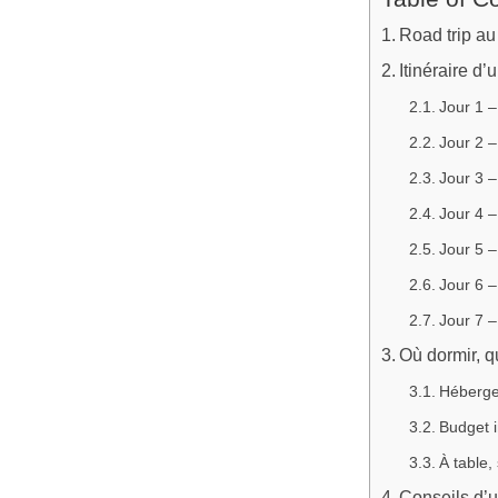
Road trip au
Itinéraire d
Jour 1 –
Jour 2 
Jour 3 –
Jour 4 –
Jour 5 
Jour 6 –
Jour 7 –
Où dormir, q
Héberge
Budget i
À table,
Conseils d’u