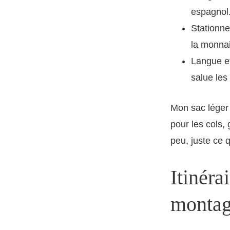
espagnol
Stationne
la monna
Langue et
salue les
Mon sac léger 
pour les cols, 
peu, juste ce qu
Itinéra
montag