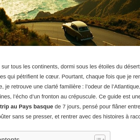
 sur tous les continents, dormi sous les étoiles du désert
es qui pétrifient le cœur. Pourtant, chaque fois que je re
 je retrouve une clarté familière : l’odeur de l’Atlantique
ines, l’écho d’un fronton au crépuscule. Ce guide est u
trip au Pays basque
de 7 jours, pensé pour flâner entr
ter sans se presser, et rentrer avec des histoires à raco
ontents