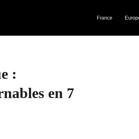
France
Europ
e :
urnables en 7