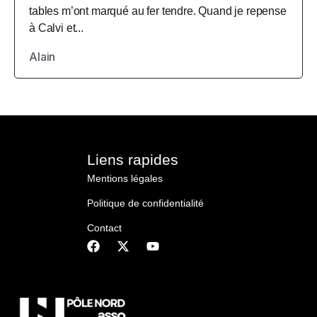
tables m’ont marqué au fer tendre. Quand je repense
à Calvi et...
Alain
Liens rapides
Mentions légales
Politique de confidentialité
Contact