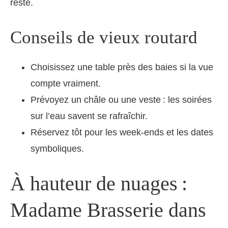
reste.
Conseils de vieux routard
Choisissez une table près des baies si la vue
compte vraiment.
Prévoyez un châle ou une veste : les soirées
sur l’eau savent se rafraîchir.
Réservez tôt pour les week-ends et les dates
symboliques.
À hauteur de nuages :
Madame Brasserie dans