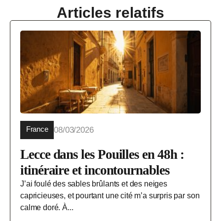
Articles relatifs
France
08/03/2026
Lecce dans les Pouilles en 48h :
itinéraire et incontournables
J’ai foulé des sables brûlants et des neiges
capricieuses, et pourtant une cité m’a surpris par son
calme doré. À...