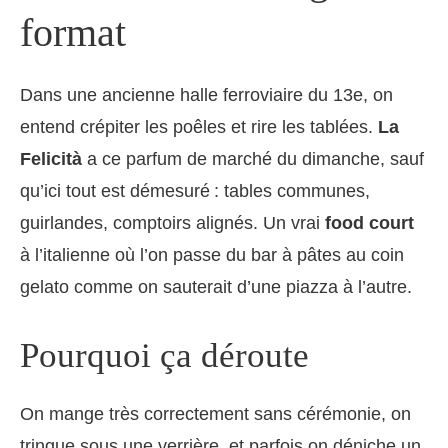
format
Dans une ancienne halle ferroviaire du 13e, on
entend crépiter les poêles et rire les tablées.
La
Felicità
a ce parfum de marché du dimanche, sauf
qu’ici tout est démesuré : tables communes,
guirlandes, comptoirs alignés. Un vrai
food court
à l’italienne où l’on passe du bar à pâtes au coin
gelato comme on sauterait d’une piazza à l’autre.
Pourquoi ça déroute
On mange très correctement sans cérémonie, on
trinque sous une verrière, et parfois on déniche un