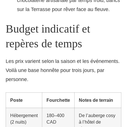
chocolaterie artisanale par temps froid, bancs
sur la Terrasse pour rêver face au fleuve.
Budget indicatif et
repères de temps
Les prix varient selon la saison et les événements.
Voilà une base honnête pour trois jours, par
personne.
Poste
Fourchette
Notes de terrain
Hébergement
180–400
De l’auberge cosy
(2 nuits)
CAD
à l’hôtel de