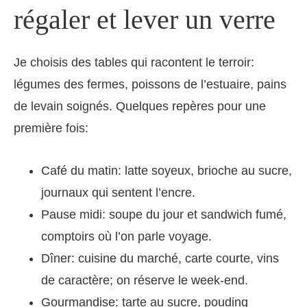
régaler et lever un verre
Je choisis des tables qui racontent le terroir:
légumes des fermes, poissons de l’estuaire, pains
de levain soignés. Quelques repères pour une
première fois:
Café du matin: latte soyeux, brioche au sucre,
journaux qui sentent l’encre.
Pause midi: soupe du jour et sandwich fumé,
comptoirs où l’on parle voyage.
Dîner: cuisine du marché, carte courte, vins
de caractère; on réserve le week-end.
Gourmandise: tarte au sucre, pouding