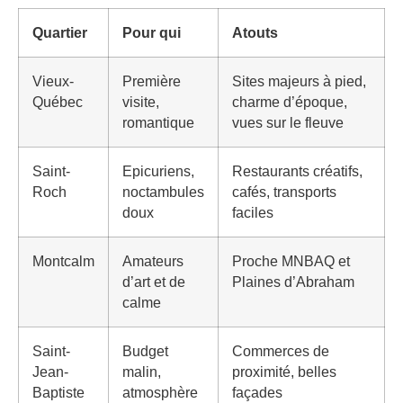
Quartier
Pour qui
Atouts
Vieux-
Première
Sites majeurs à pied,
Québec
visite,
charme d’époque,
romantique
vues sur le fleuve
Saint-
Epicuriens,
Restaurants créatifs,
Roch
noctambules
cafés, transports
doux
faciles
Montcalm
Amateurs
Proche MNBAQ et
d’art et de
Plaines d’Abraham
calme
Saint-
Budget
Commerces de
Jean-
malin,
proximité, belles
Baptiste
atmosphère
façades