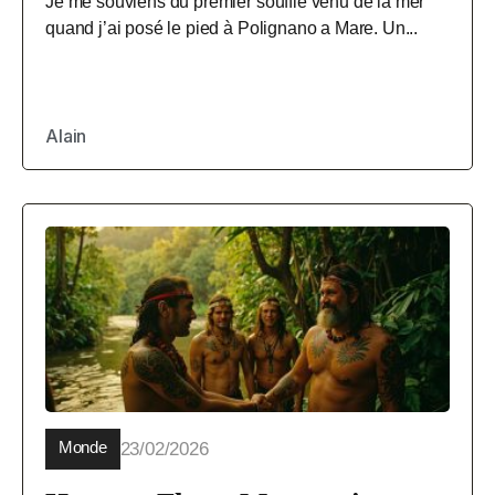
Je me souviens du premier souffle venu de la mer
quand j’ai posé le pied à Polignano a Mare. Un...
Alain
Monde
23/02/2026