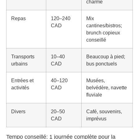
charme
Repas
120–240
Mix
CAD
cantines/bistros;
brunch copieux
conseillé
Transports
10–40
Beaucoup à pied;
urbains
CAD
bus ponctuels
Entrées et
40–120
Musées,
activités
CAD
belvédère, navette
fluviale
Divers
20–50
Café, souvenirs,
CAD
imprévus
Tempo conseillé: 1 journée complète pour la