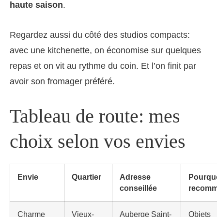
haute saison
.
Regardez aussi du côté des studios compacts:
avec une kitchenette, on économise sur quelques
repas et on vit au rythme du coin. Et l’on finit par
avoir son fromager préféré.
Tableau de route: mes
choix selon vos envies
Envie
Quartier
Adresse
Pourquo
conseillée
recom
Charme
Vieux-
Auberge Saint-
Objets