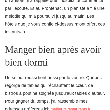
un artisan m’a rappelé que l’hospitalité commence
par l’écoute. Et au Frontenac, un pianiste a filé une
mélodie qui m’a poursuivi jusqu’au matin. Les
hôtels que je vous confie ci-dessus m’ont offert ces
instants-là.
Manger bien après avoir
bien dormi
Un séjour réussi tient aussi par le ventre. Québec
regorge de tables qui réchauffent le cœur, de
bistros à poutine soignée jusqu’aux tables d’auteur.
Pour gagner du temps, j’ai rassemblé mes
adresses préférées ici:
meilleurs restaurants à