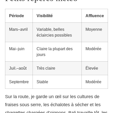
Période
Visibilité
Affluence
Mars–avril
Variable, belles
Moyenne
éclaircies possibles
Mai–juin
Claire la plupart des
Modérée
jours
Juil.–août
Très claire
Élevée
Septembre
Stable
Modérée
Sur la route, je garde un œil sur les cultures de
fraises sous serre, les échalotes à sécher et les
charrettes chargées d’oignons. Bali travaille tôt, les