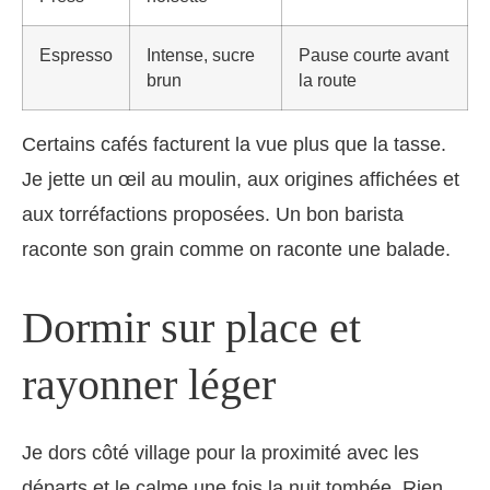
Espresso
Intense, sucre
Pause courte avant
brun
la route
Certains cafés facturent la vue plus que la tasse.
Je jette un œil au moulin, aux origines affichées et
aux torréfactions proposées. Un bon barista
raconte son grain comme on raconte une balade.
Dormir sur place et
rayonner léger
Je dors côté village pour la proximité avec les
départs et le calme une fois la nuit tombée. Rien