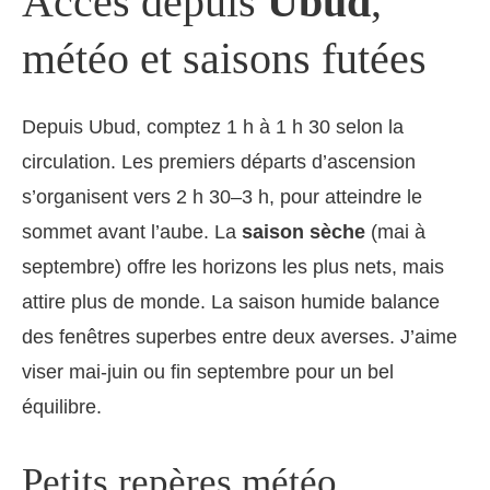
Accès depuis
Ubud
,
météo et saisons futées
Depuis Ubud, comptez 1 h à 1 h 30 selon la
circulation. Les premiers départs d’ascension
s’organisent vers 2 h 30–3 h, pour atteindre le
sommet avant l’aube. La
saison sèche
(mai à
septembre) offre les horizons les plus nets, mais
attire plus de monde. La saison humide balance
des fenêtres superbes entre deux averses. J’aime
viser mai-juin ou fin septembre pour un bel
équilibre.
Petits repères météo