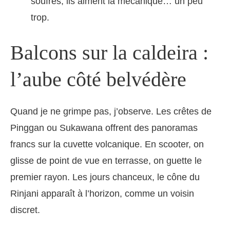
soufrés, ils aiment la mécanique… un peu
trop.
Balcons sur la caldeira :
l’aube côté belvédère
Quand je ne grimpe pas, j’observe. Les crêtes de
Pinggan ou Sukawana offrent des panoramas
francs sur la cuvette volcanique. En scooter, on
glisse de point de vue en terrasse, on guette le
premier rayon. Les jours chanceux, le cône du
Rinjani apparaît à l’horizon, comme un voisin
discret.