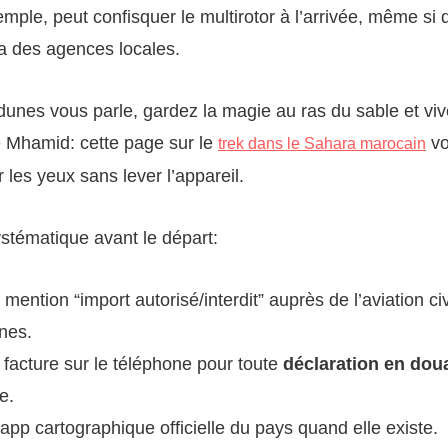
mple, peut confisquer le multirotor à l’arrivée, même si 
ia des agences locales.
 dunes vous parle, gardez la magie au ras du sable et vi
e Mhamid: cette page sur le
vo
trek dans le Sahara marocain
r les yeux sans lever l’appareil.
stématique avant le départ:
a mention “import autorisé/interdit” auprès de l’aviation civ
nes.
 facture sur le téléphone pour toute
déclaration en dou
e.
l’app cartographique officielle du pays quand elle existe.