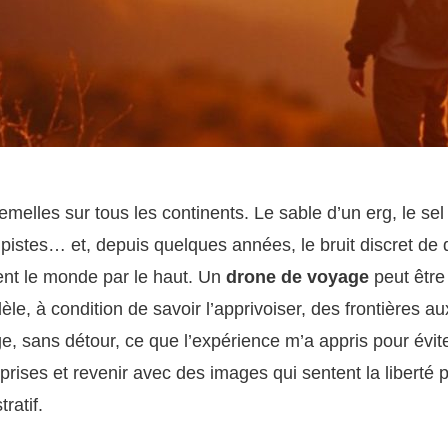
melles sur tous les continents. Le sable d’un erg, le sel d
pistes… et, depuis quelques années, le bruit discret de 
nt le monde par le haut. Un
drone de voyage
peut être
le, à condition de savoir l’apprivoiser, des frontières au
e, sans détour, ce que l’expérience m’a appris pour évite
rises et revenir avec des images qui sentent la liberté p
ratif.