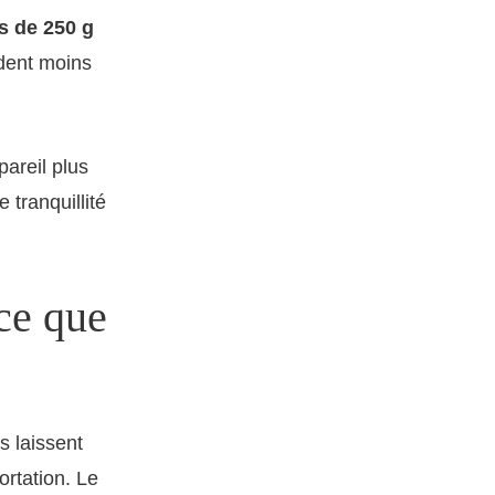
s de 250 g
dent moins
pareil plus
tranquillité
 ce que
s laissent
ortation. Le