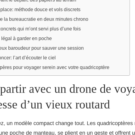
 place: méthode douce et vols discrets
 la bureaucratie en deux minutes chrono
ncrets qui m’ont servi plus d’une fois
 légal à garder en poche
ieux baroudeur pour sauver une session
cer: l’art d’écouter le ciel
epères pour voyager serein avec votre quadricoptère
 partir avec un drone de voy
esse d’un vieux routard
ez, un modèle compact change tout. Les quadricoptères 
une poche de manteau, se plient en un geste et offrent 