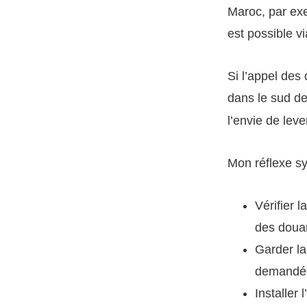
Maroc, par exe
est possible v
Si l’appel des
dans le sud d
l’envie de leve
Mon réflexe sy
Vérifier l
des doua
Garder la
demandé
Installer 