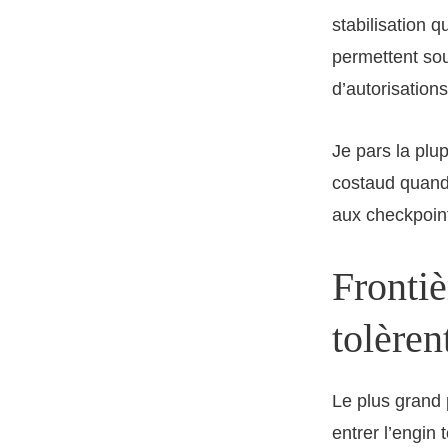
stabilisation 
permettent so
d’autorisations
Je pars la plu
costaud quand 
aux checkpoin
Frontiè
tolèren
Le plus grand 
entrer l’engin 