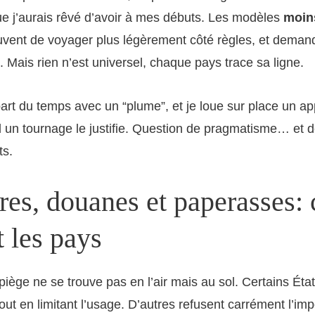
que j’aurais rêvé d’avoir à mes débuts. Les modèles
moin
uvent de voyager plus légèrement côté règles, et deman
. Mais rien n’est universel, chaque pays trace sa ligne.
part du temps avec un “plume”, et je loue sur place un ap
un tournage le justifie. Question de pragmatisme… et de 
ts.
res, douanes et paperasses:
t les pays
piège ne se trouve pas en l’air mais au sol. Certains État
tout en limitant l’usage. D’autres refusent carrément l’imp