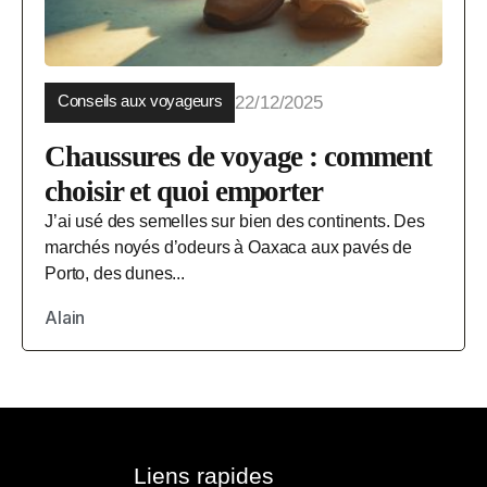
Conseils aux voyageurs
22/12/2025
Chaussures de voyage : comment
choisir et quoi emporter
J’ai usé des semelles sur bien des continents. Des
marchés noyés d’odeurs à Oaxaca aux pavés de
Porto, des dunes...
Alain
Liens rapides