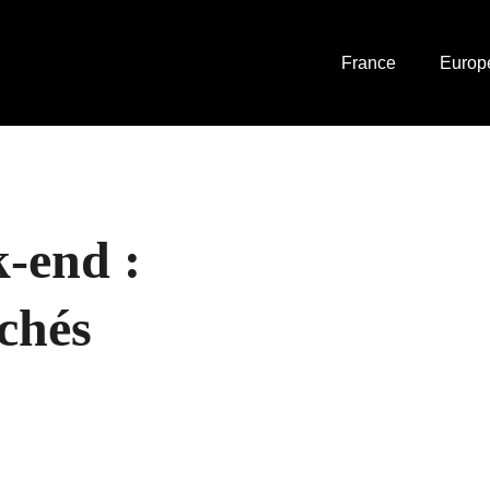
France
Europ
-end :
rchés