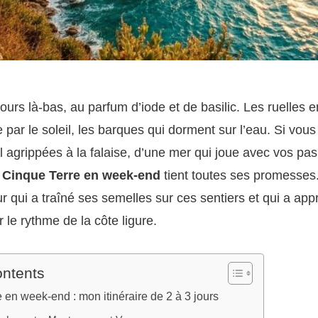
ours là-bas, au parfum d’iode et de basilic. Les ruelles e
e par le soleil, les barques qui dorment sur l’eau. Si vou
 agrippées à la falaise, d’une mer qui joue avec vos pas 
n
Cinque Terre en week-end
tient toutes ses promesses
ur qui a traîné ses semelles sur ces sentiers et qui a appr
 le rythme de la côte ligure.
ontents
 en week-end : mon itinéraire de 2 à 3 jours