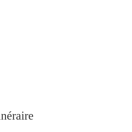
néraire