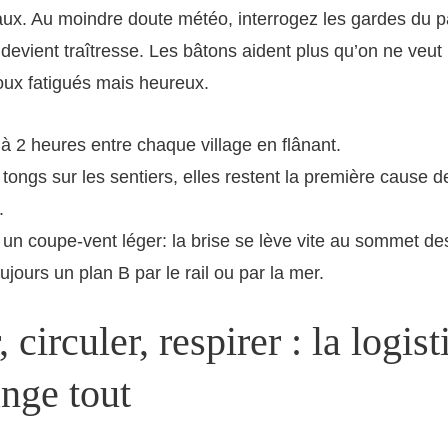
ux. Au moindre doute météo, interrogez les gardes du pa
e devient traîtresse. Les bâtons aident plus qu’on ne veut
oux fatigués mais heureux.
 à 2 heures entre chaque village en flânant.
s tongs sur les sentiers, elles restent la première cause 
.
un coupe-vent léger: la brise se lève vite au sommet de
ujours un plan B par le rail ou par la mer.
, circuler, respirer : la logis
nge tout