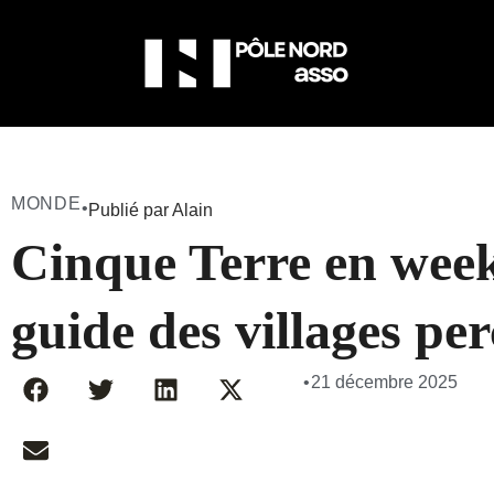
MONDE
•
Publié par Alain
Cinque Terre en week
guide des villages pe
•
21 décembre 2025