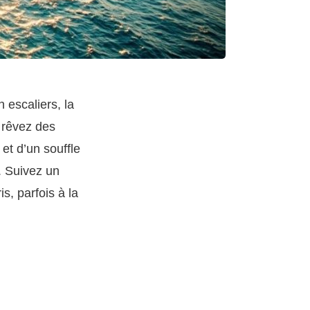
n escaliers, la
s rêvez des
et d’un souffle
. Suivez un
is, parfois à la