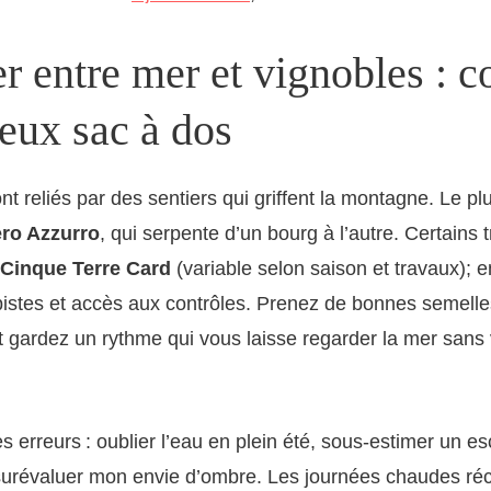
 entre mer et vignobles : c
eux sac à dos
ont reliés par des sentiers qui griffent la montagne. Le p
ero Azzurro
, qui serpente d’un bourg à l’autre. Certains
Cinque Terre Card
(variable selon saison et travaux); 
pistes et accès aux contrôles. Prenez de bonnes semelle
 gardez un rythme qui vous laisse regarder la mer sans
s erreurs : oublier l’eau en plein été, sous-estimer un es
 surévaluer mon envie d’ombre. Les journées chaudes ré