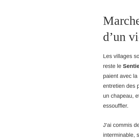
Marcher
d’un vi
Les villages s
reste le
Senti
paient avec la
entretien des 
un chapeau, et
essouffler.
J’ai commis de
interminable,