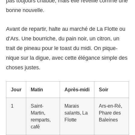
pas toujours chaude, mais elle réveille comme une
bonne nouvelle.
Avant de repartir, halte au marché de La Flotte ou
d’Ars. Une bourriche, du pain noir, un citron, un
trait de pineau pour le toast du midi. On pique-
nique sur la digue, avec cette élégance simple des
choses justes.
Jour
Matin
Après-midi
Soir
1
Saint-
Marais
Ars-en-Ré,
Martin,
salants, La
Phare des
remparts,
Flotte
Baleines
café