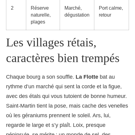
2
Réserve
Marché,
Port calme,
naturelle,
dégustation
retour
plages
Les villages rétais,
caractères bien trempés
Chaque bourg a son souffle.
La Flotte
bat au
rythme d’un marché qui sent la corde et la figue,
avec des étals qui vous tutoient de bonne humeur.
Saint-Martin tient la pose, mais cache des venelles
où les géraniums prennent le soleil. Ars, lui,
regarde le large et s’y plaît. Loix, presque
péninsule, se mérite : un monde de sel, des