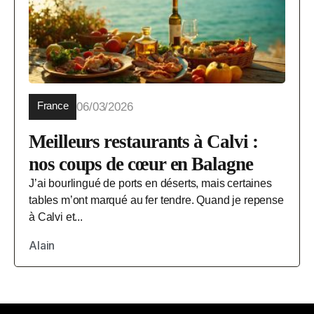
France
06/03/2026
Meilleurs restaurants à Calvi :
nos coups de cœur en Balagne
J’ai bourlingué de ports en déserts, mais certaines
tables m’ont marqué au fer tendre. Quand je repense
à Calvi et...
Alain