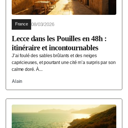
France
08/03/2026
Lecce dans les Pouilles en 48h :
itinéraire et incontournables
J’ai foulé des sables brûlants et des neiges
capricieuses, et pourtant une cité m’a surpris par son
calme doré. À...
Alain