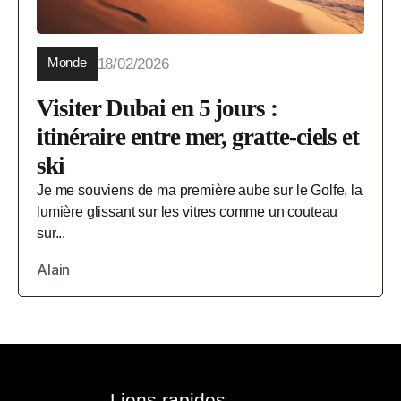
Monde
18/02/2026
Visiter Dubai en 5 jours :
itinéraire entre mer, gratte-ciels et
ski
Je me souviens de ma première aube sur le Golfe, la
lumière glissant sur les vitres comme un couteau
sur...
Alain
Liens rapides