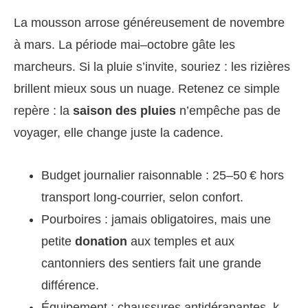
La mousson arrose généreusement de novembre
à mars. La période mai–octobre gâte les
marcheurs. Si la pluie s’invite, souriez : les rizières
brillent mieux sous un nuage. Retenez ce simple
repère : la
saison des pluies
n’empêche pas de
voyager, elle change juste la cadence.
Budget journalier raisonnable : 25–50 € hors
transport long-courrier, selon confort.
Pourboires : jamais obligatoires, mais une
petite
donation
aux temples et aux
cantonniers des sentiers fait une grande
différence.
Équipement : chaussures antidérapantes, k-