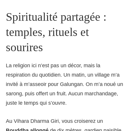
Spiritualité partagée :
temples, rituels et
sourires
La religion ici n’est pas un décor, mais la
respiration du quotidien. Un matin, un village m’a
invité à m’asseoir pour Galungan. On m’a noué un
sarong, puis offert un fruit. Aucun marchandage,
juste le temps qui s’ouvre.
Au Vihara Dharma Giri, vous croiserez un
Bouddha allongé
de dix mètres, gardien paisible