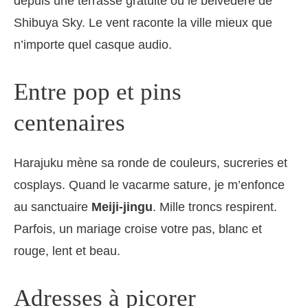
depuis une terrasse gratuite ou le belvédère de
Shibuya Sky. Le vent raconte la ville mieux que
n’importe quel casque audio.
Entre pop et pins
centenaires
Harajuku mène sa ronde de couleurs, sucreries et
cosplays. Quand le vacarme sature, je m’enfonce
au sanctuaire
Meiji-jingu
. Mille troncs respirent.
Parfois, un mariage croise votre pas, blanc et
rouge, lent et beau.
Adresses à picorer