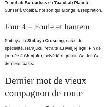
TeamLab Borderless
ou
TeamLab Planets
.
Sunset à Odaiba, horizon qui allonge la respiration.
Jour 4 – Foule et hauteur
Shibuya, le
Shibuya Crossing
, cafés de
spécialité. Harajuku, retraite au
Meiji-jingu
. Fin de
journée à
Shinjuku
, belvédère gratuit, Golden Gai,
derniers toasts.
Dernier mot de vieux
compagnon de route