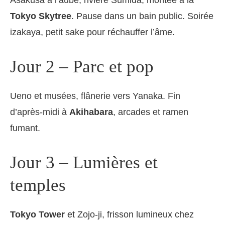
Asakusa à l’aube, rivière Sumida, montée à la
Tokyo Skytree
. Pause dans un bain public. Soirée
izakaya, petit sake pour réchauffer l’âme.
Jour 2 – Parc et pop
Ueno et musées, flânerie vers Yanaka. Fin
d’après-midi à
Akihabara
, arcades et ramen
fumant.
Jour 3 – Lumières et
temples
Tokyo Tower
et Zojo-ji, frisson lumineux chez