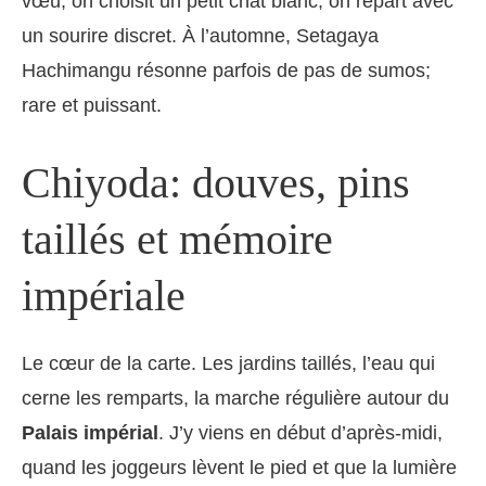
vœu, on choisit un petit chat blanc, on repart avec
un sourire discret. À l’automne, Setagaya
Hachimangu résonne parfois de pas de sumos;
rare et puissant.
Chiyoda: douves, pins
taillés et mémoire
impériale
Le cœur de la carte. Les jardins taillés, l’eau qui
cerne les remparts, la marche régulière autour du
Palais impérial
. J’y viens en début d’après-midi,
quand les joggeurs lèvent le pied et que la lumière