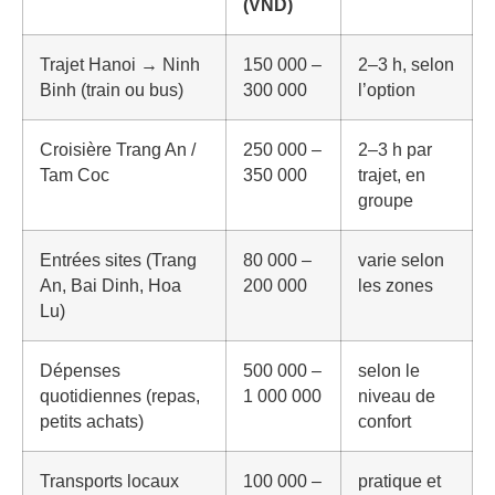
(VND)
Trajet Hanoi → Ninh
150 000 –
2–3 h, selon
Binh (train ou bus)
300 000
l’option
Croisière Trang An /
250 000 –
2–3 h par
Tam Coc
350 000
trajet, en
groupe
Entrées sites (Trang
80 000 –
varie selon
An, Bai Dinh, Hoa
200 000
les zones
Lu)
Dépenses
500 000 –
selon le
quotidiennes (repas,
1 000 000
niveau de
petits achats)
confort
Transports locaux
100 000 –
pratique et