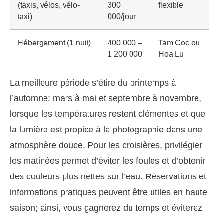
(taxis, vélos, vélo-
300
flexible
taxi)
000/jour
Hébergement (1 nuit)
400 000 –
Tam Coc ou
1 200 000
Hoa Lu
La meilleure période s’étire du printemps à
l’automne: mars à mai et septembre à novembre,
lorsque les températures restent clémentes et que
la lumière est propice à la photographie dans une
atmosphère douce. Pour les croisières, privilégier
les matinées permet d’éviter les foules et d’obtenir
des couleurs plus nettes sur l’eau. Réservations et
informations pratiques peuvent être utiles en haute
saison; ainsi, vous gagnerez du temps et éviterez